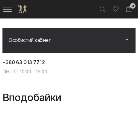
0
Особистий кабінет
Особистий кабінет
+380 63 013 7712
ПН-ПТ: 10:00 - 15:00
Замовлення
Вподобайки
Вподобайки
Доставка і оплата
Розмірна сітка