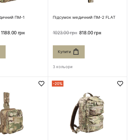
дичний ПМ-1
Підсумок медичний ПМ-2 FLAT
1188.00 грн
1023.00 грн
818.00 грн
Купити
3 кольори
-20%