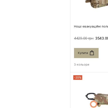
Ноші евакуаційні пол
4429.00 грн
3543.00
Купити
3 кольори
-20%