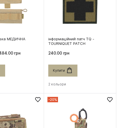
авка МЕДИЧНА
інформаційний патч TQ -
TOURNIQUET PATCH
484.00 грн
240.00 грн
Купити
2 кольори
-20%