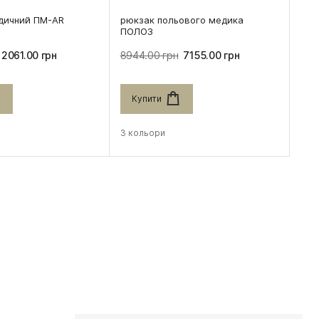
дичний ПМ-AR
рюкзак польового медика
ПОЛОЗ
2061.00 грн
8944.00 грн
7155.00 грн
Купити
3 кольори