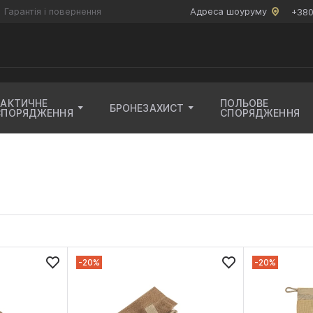
Гарантія і повернення
Адреса шоуруму
+380
ТАКТИЧНЕ
ПОЛЬОВЕ
БРОНЕЗАХИСТ
СПОРЯДЖЕННЯ
СПОРЯДЖЕННЯ
-20%
-20%