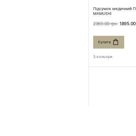
Підсумок медичний 
MAMUSHI
2369.00 грн
1895.00
Купити
3 кольори