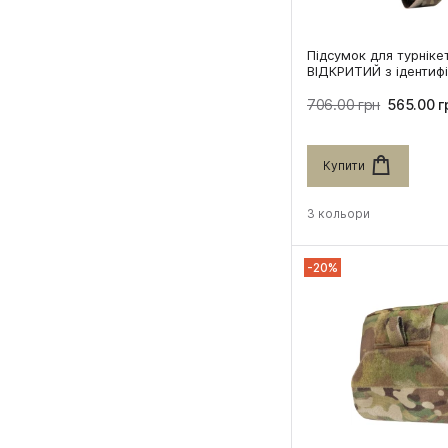
Підсумок для турніке
ВІДКРИТИЙ з ідентиф
706.00 грн
565.00 г
Купити
3 кольори
-20%