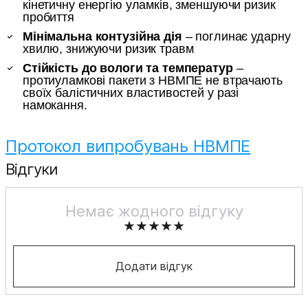
кінетичну енергію уламків, зменшуючи ризик
пробиття
Мінімальна контузійна дія
– поглинає ударну
хвилю, знижуючи ризик травм
Стійкість до вологи та температур
–
протиуламкові пакети з НВМПЕ не втрачають
своїх балістичних властивостей у разі
намокання.
Протокол випробувань НВМПЕ
Відгуки
Немає жодного відгуку
Додати відгук