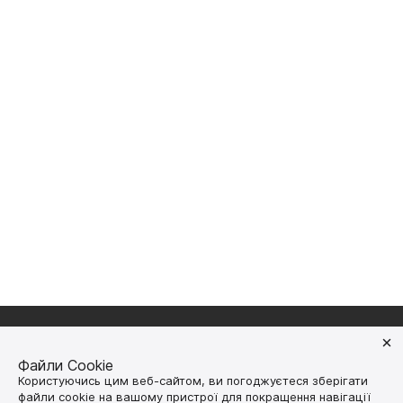
Файли Cookie
Користуючись цим веб-сайтом, ви погоджуєтеся зберігати
Долучайтесь у соцмережах
файли cookie на вашому пристрої для покращення навігації