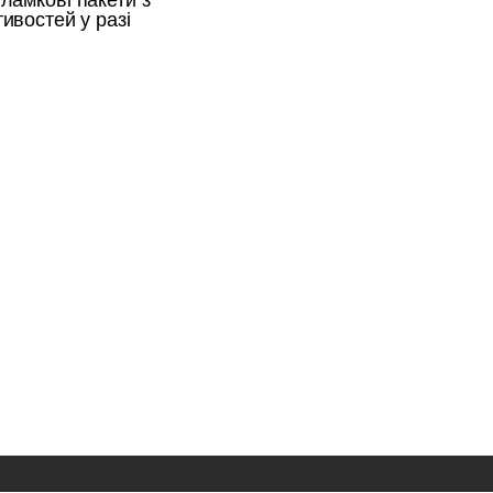
ламкові пакети з
ивостей у разі