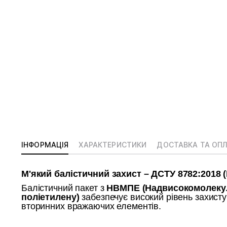
ІНФОРМАЦІЯ
ХАРАКТЕРИСТИКИ
ДОСТАВКА ТА ОП
М'який балістичний захист – ДСТУ 8782:2018 (
Балістичний пакет з
НВМПЕ (Надвисокомолеку
поліетилену)
забезпечує високий рівень захисту 
вторинних вражаючих елементів.