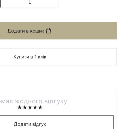
L
Додати в кошик
Купити в 1 клік
має жодного відгуку
Додати відгук