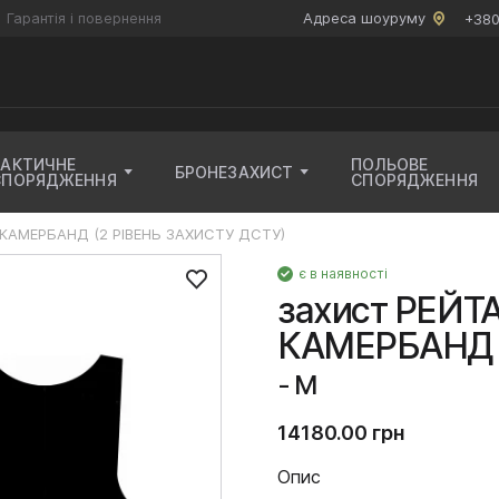
Гарантія і повернення
Адреса шоуруму
+380
ТАКТИЧНЕ
ПОЛЬОВЕ
БРОНЕЗАХИСТ
СПОРЯДЖЕННЯ
СПОРЯДЖЕННЯ
/КАМЕРБАНД (2 РІВЕНЬ ЗАХИСТУ ДСТУ)
є в наявності
захист РЕЙТ
КАМЕРБАНД (
- M
14180.00 грн
Опис