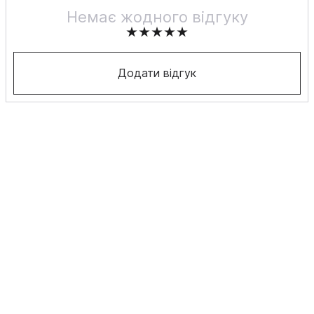
Немає жодного відгуку
Додати відгук