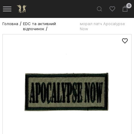
0
Головна
EDC та активний
морал патч Apocalypse
відпочинок
Now