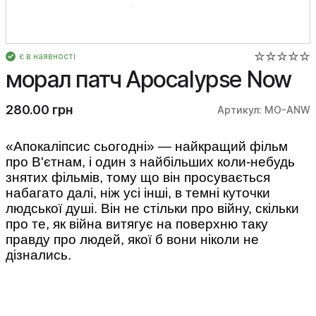
є в наявності
морал патч Apocalypse Now
280.00 грн
Артикул: MO-ANW
«Апокаліпсис сьогодні» — найкращий фільм
про В'єтнам, і один з найбільших коли-небудь
знятих фільмів, тому що він просувається
набагато далі, ніж усі інші, в темні куточки
людської душі. Він не стільки про війну, скільки
про те, як війна витягує на поверхню таку
правду про людей, якої б вони ніколи не
дізнались.