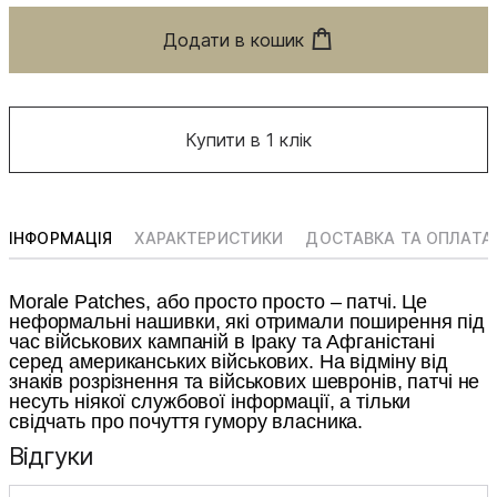
Додати в кошик
Купити в 1 клік
ІНФОРМАЦІЯ
ХАРАКТЕРИСТИКИ
ДОСТАВКА ТА ОПЛАТА
Morale Patches, або просто просто – патчі. Це
неформальні нашивки, які отримали поширення під
час військових кампаній в Іраку та Афганістані
серед американських військових. На відміну від
знаків розрізнення та військових шевронів, патчі не
несуть ніякої служ
бової інформації, а тільки
свідчать про почуття гумору власника.
Відгуки