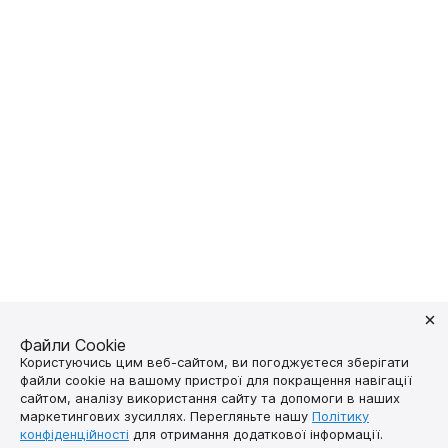
Файли Cookie
Користуючись цим веб-сайтом, ви погоджуєтеся зберігати
файли cookie на вашому пристрої для покращення навігації
сайтом, аналізу використання сайту та допомоги в наших
маркетингових зусиллях. Перегляньте нашу
Політику
Долучайтесь у соцмережах
конфіденційності
для отримання додаткової інформації.