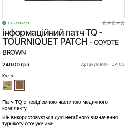
є в наявності
інформаційний патч TQ -
TOURNIQUET PATCH
- COYOTE
BROWN
240.00 грн
Артикул: MO-TQP-CO
Колiр
Патч TQ є невід’ємною частиною медичного
комплекту.
Він використовується для негайного визначення
турнікету оточуючими.