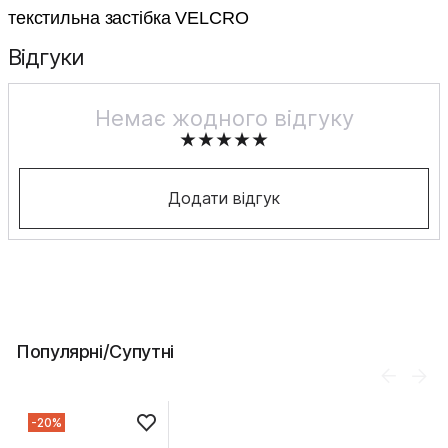
текстильна застібка VELCRO
Відгуки
Немає жодного відгуку
Додати відгук
Популярні/Супутні
-20%