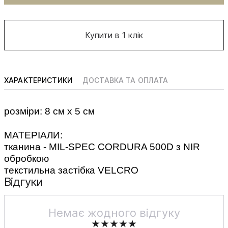
Купити в 1 клік
ХАРАКТЕРИСТИКИ
ДОСТАВКА ТА ОПЛАТА
розміри: 8 см х 5 см
МАТЕРІАЛИ:
тканина - MIL-SPEC CORDURA 500D з NIR
обробкою
текстильна застібка VELCRO
Відгуки
Немає жодного відгуку