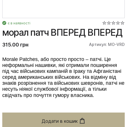
є в наявності
морал патч ВПЕРЕД ВПЕРЕД
315.00 грн
Артикул: MO-VRD
Morale Patches, або просто просто – патчі. Це
неформальні нашивки, які отримали поширення
під час військових кампаній в Іраку та Афганістані
серед американських військових. На відміну від
знаків розрізнення та військових шевронів, патчі не
несуть ніякої служ
бової інформації, а тільки
свідчать про почуття гумору власника.
Додати в кошик