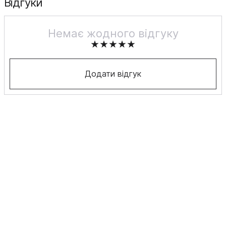
Відгуки
Немає жодного відгуку
Додати відгук