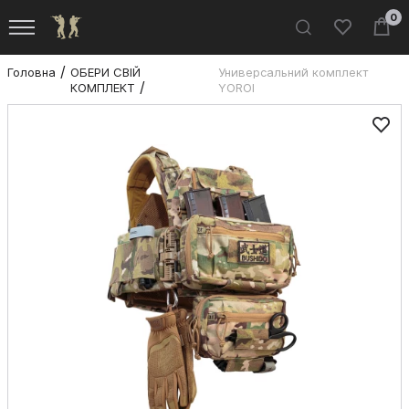
0
Головна
ОБЕРИ СВІЙ
Универсальний комплект
КОМПЛЕКТ
YOROI