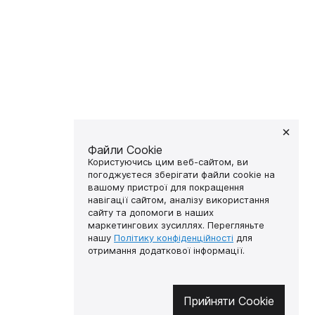
Файли Cookie
Користуючись цим веб-сайтом, ви
погоджуєтеся зберігати файли cookie на
вашому пристрої для покращення
навігації сайтом, аналізу використання
сайту та допомоги в наших
маркетингових зусиллях. Перегляньте
нашу
Політику конфіденційності
для
отримання додаткової інформації.
Прийняти Cookie