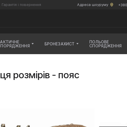
Гарантія і повернення
Адреса шоуруму
+380
ТАКТИЧНЕ
ПОЛЬОВЕ
БРОНЕЗАХИСТ
СПОРЯДЖЕННЯ
СПОРЯДЖЕННЯ
ця розмірів - пояс