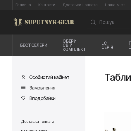
Головна
Контакти
Доставка і оплата
Наша місія
ОБЕРИ
LC
БЕСТСЕЛЕРИ
СВІЙ
СЕРІЯ
КОМПЛЕКТ
Табли
Особистий кабінет
Замовлення
Вподобайки
Доставка і оплата