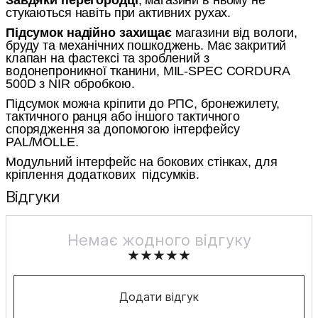
стукаються навіть при активних рухах.
Підсумок надійно захищає
магазини від вологи,
бруду та механічних пошкоджень. Має закритий
клапан на фастексі та зроблений з
водонепроникної тканини, MIL-SPEC CORDURA
500D з NIR обробкою.
Підсумок можна кріпити до РПС, бронежилету,
тактичного ранця або іншого тактичного
спорядження за допомогою інтерфейсу
PAL/MOLLE.
Модульний інтерфейс на бокових стінках, для
кріплення додаткових
підсумків.
Відгуки
Немає жодного відгуку
Додати відгук