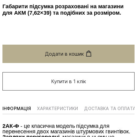
Габарити підсумка розраховані на магазини
для АКМ
(7,62×39)
та подібних за розміром.
Додати в кошик
Купити в 1 клік
ІНФОРМАЦІЯ
ХАРАКТЕРИСТИКИ
ДОСТАВКА ТА ОПЛАТА
2АК-Ф
- це класична модель підсумка для
перенесення двох магазинів штурмових гвинтівок.
Завдяки перегородці
, магазини в ньому не