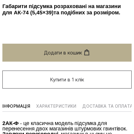
Габарити підсумка розраховані на магазини
для АК-74
(5,45×39)
та подібних за розміром.
Додати в кошик
Купити в 1 клік
ІНФОРМАЦІЯ
ХАРАКТЕРИСТИКИ
ДОСТАВКА ТА ОПЛАТА
2АК-Ф
- це класична модель підсумка для
перенесення двох магазинів штурмових гвинтівок.
Завдяки перегородці
, магазини в ньому не