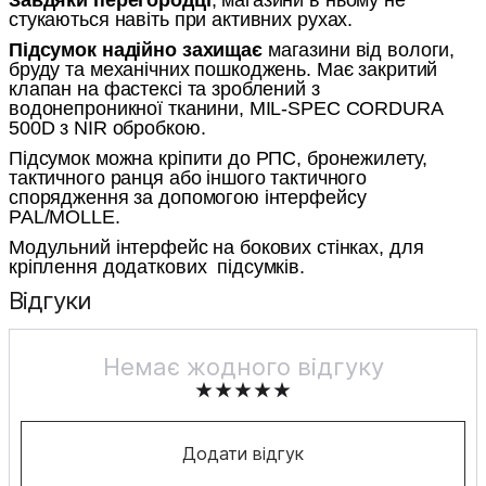
стукаються навіть при активних рухах.
Підсумок надійно захищає
магазини від вологи,
бруду та механічних пошкоджень. Має закритий
клапан на фастексі та зроблений з
водонепроникної тканини, MIL-SPEC CORDURA
500D з NIR обробкою.
Підсумок можна кріпити до РПС, бронежилету,
тактичного ранця або іншого тактичного
спорядження за допомогою інтерфейсу
PAL/MOLLE.
Модульний інтерфейс на бокових стінках, для
кріплення додаткових
підсумків.
Відгуки
Немає жодного відгуку
Додати відгук