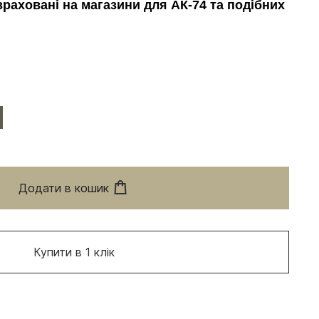
зраховані на магазини для АК-74 та подібних
Додати в кошик
Купити в 1 клік