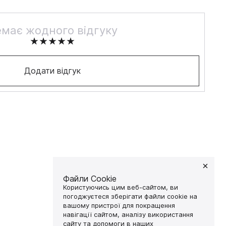
має жодного відгуку
Додати відгук
Файли Cookie
Користуючись цим веб-сайтом, ви
погоджуєтеся зберігати файли cookie на
вашому пристрої для покращення
навігації сайтом, аналізу використання
сайту та допомоги в наших