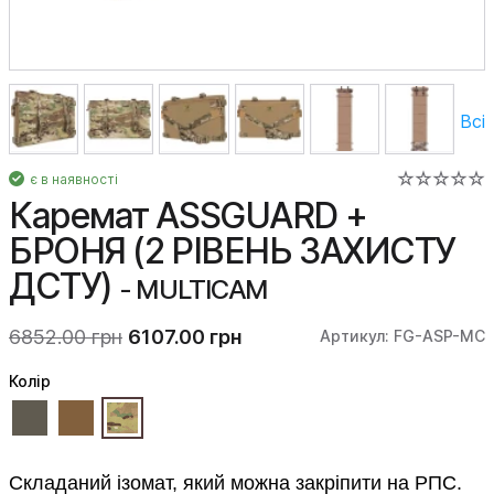
Всі
є в наявності
Каремат ASSGUARD +
БРОНЯ (2 РІВЕНЬ ЗАХИСТУ
ДСТУ)
- MULTICAM
6852.00 грн
6107.00 грн
Артикул: FG-ASP-MC
Колiр
Складаний ізомат, який можна закріпити на РПС.