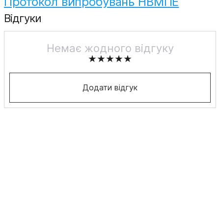
Протокол випробувань НВМПЕ
Відгуки
Немає жодного відгуку
Додати відгук