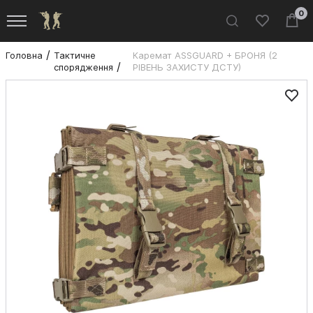
0
Головна
Тактичне
Каремат ASSGUARD + БРОНЯ (2
спорядження
РІВЕНЬ ЗАХИСТУ ДСТУ)