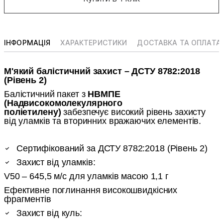
ІНФОРМАЦІЯ
ХАРАКТЕРИСТИКИ
ДОСТАВКА ТА ОПЛАТА
М'який балістичний захист – ДСТУ 8782:2018
(Рівень 2)
Балістичний пакет з
НВМПЕ
(Надвисокомолекулярного
поліетилену)
забезпечує високий рівень захисту
від уламків та вторинних вражаючих елементів.
Сертифікований за ДСТУ 8782:2018 (Рівень 2)
Захист від уламків:
V50 – 645,5 м/с для уламків масою 1,1 г
Ефективне поглинання високошвидкісних
фрагментів
Захист від куль: