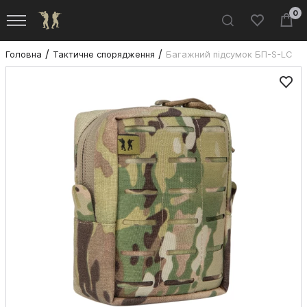
0
Головна
Тактичне спорядження
Багажний підсумок БП-S-LC