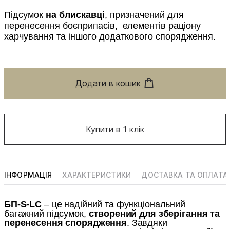
Підсумок
на блискавці
, призначений для
перенесення боєприпасів, елементів раціону
харчування та іншого додаткового спорядження.
Додати в кошик
Купити в 1 клік
ІНФОРМАЦІЯ
ХАРАКТЕРИСТИКИ
ДОСТАВКА ТА ОПЛАТА
БП-S-LC
– це надійний та функціональний
багажний підсумок,
створений для зберігання та
перенесення спорядження
. Завдяки