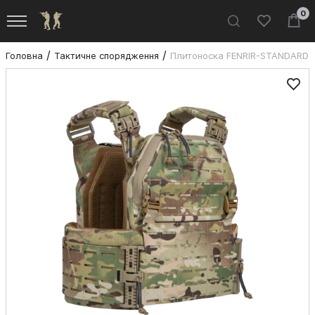
0
Головна
Тактичне спорядження
Плитоноска FENRIR-STANDARD