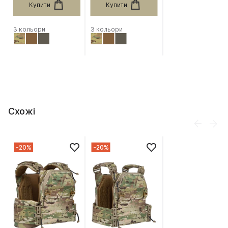
Купити
Купити
3 кольори
3 кольори
Схожі
-20%
-20%