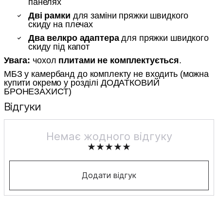
панелях
Дві рамки
для заміни пряжки швидкого
скиду на плечах
Два велкро адаптера
для пряжки швидкого
скиду під капот
Увага:
чохол
плитами
не комплектується
.
МБЗ у камербанд до комплекту не входить (можна
купити окремо у розділі ДОДАТКОВИЙ
БРОНЕЗАХИСТ)
Відгуки
Немає жодного відгуку
Додати відгук