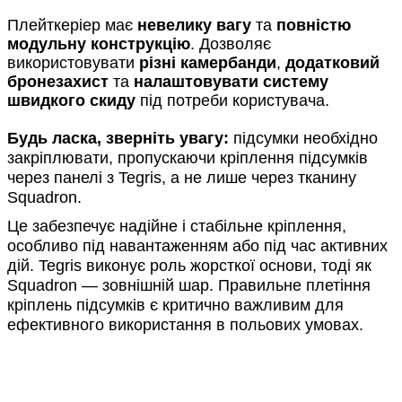
Плейткеріер має
невелику вагу
та
повністю
модульну конструкцію
. Дозволяє
використовувати
різні камербанди
,
додатковий
бронезахист
та
налаштовувати систему
швидкого скиду
під потреби користувача.
Будь ласка, зверніть увагу:
підсумки необхідно
закріплювати, пропускаючи кріплення підсумків
через панелі з Tegris, а не лише через тканину
Squadron.
Це забезпечує надійне і стабільне кріплення,
особливо під навантаженням або під час активних
дій. Tegris виконує роль жорсткої основи, тоді як
Squadron — зовнішній шар. Правильне плетіння
кріплень підсумків є критично важливим для
ефективного використання в польових умовах.