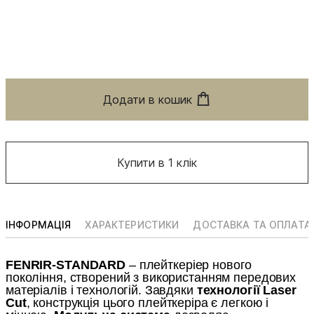
Додати в кошик
Купити в 1 клік
ІНФОРМАЦІЯ
ХАРАКТЕРИСТИКИ
ДОСТАВКА ТА ОПЛАТА
FENRIR-STANDARD
– плейткеріер нового
покоління, створений з використанням передових
матеріалів і технологій. Завдяки
технології Laser
Cut
, конструкція цього плейткеріра є легкою і