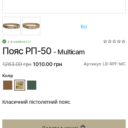
Всі
є в наявності
Пояс РП-50
- Multicam
1263.00 грн
1010.00 грн
Артикул: LB-RPF-MC
Колiр
Класичний пістолетний пояс
.
Додати в кошик