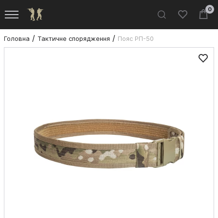
0
Головна
Тактичне спорядження
Пояс РП-50