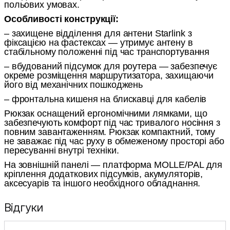
польових умовах.
Особливості конструкції:
– захищене відділення для антени Starlink з
фіксацією на фастексах — утримує антену в
стабільному положенні під час транспортування
– вбудований підсумок для роутера — забезпечує
окреме розміщення маршрутизатора, захищаючи
його від механічних пошкоджень
– фронтальна кишеня на блискавці для кабелів
Рюкзак оснащений ергономічними лямками, що
забезпечують комфорт під час тривалого носіння з
повним завантаженням. Рюкзак компактний, тому
не заважає під час руху в обмеженому просторі або
пересуванні внутрі техніки.
На зовнішній панелі — платформа MOLLE/PAL для
кріплення додаткових підсумків, акумуляторів,
аксесуарів та іншого необхідного обладнання.
Відгуки