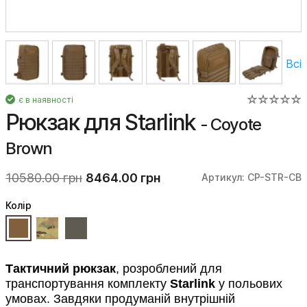
Всі
є в наявності
Рюкзак для Starlink
- Coyote
Brown
10580.00 грн
8464.00 грн
Артикул: CP-STR-CB
Колiр
Тактичний рюкзак
, розроблений для
транспортування комплекту
Starlink
у польових
умовах. Завдяки продуманій внутрішній