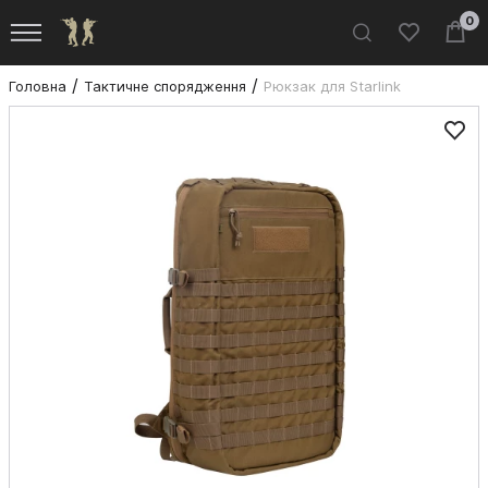
0
Головна
Тактичне спорядження
Рюкзак для Starlink