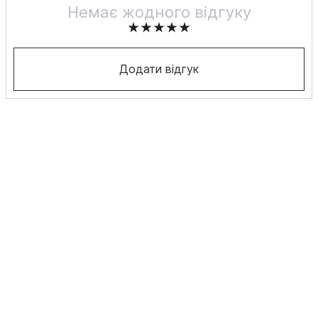
Немає жодного відгуку
Додати відгук