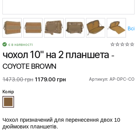
Всі
є в наявності
чохол 10" на 2 планшета
-
COYOTE BROWN
1473.00 грн
1179.00 грн
Артикул: AP-DPC-CO
Колiр
Чохол призначений для перенесення двох 10
дюймових планшетів.