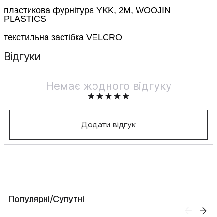
пластикова фурнітура YKK, 2M, WOOJIN
PLASTICS
текстильна застібка VELCRO
Відгуки
Немає жодного відгуку
Додати відгук
Популярні/Супутні