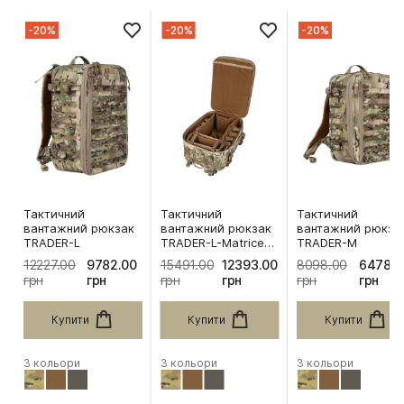
-20%
-20%
-20%
Тактичний
Тактичний
Тактичний
вантажний рюкзак
вантажний рюкзак
вантажний рюкза
TRADER-L
TRADER-L-Matrice
TRADER-M
30T
12227.00
9782.00
15491.00
12393.00
8098.00
6478.0
грн
грн
грн
грн
грн
грн
Купити
Купити
Купити
3 кольори
3 кольори
3 кольори