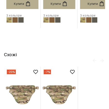
Купити
Купити
Купити
3 кольори
3 кольори
3 кольори
Схожі
-20%
-7%