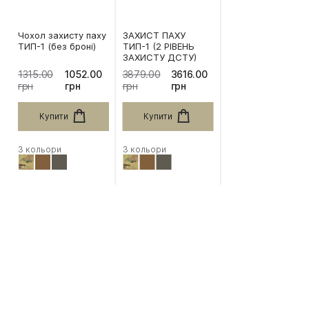
Чохол захисту паху
ЗАХИСТ ПАХУ
ТИП-1 (без броні)
ТИП-1 (2 РІВЕНЬ
ЗАХИСТУ ДСТУ)
1315.00
1052.00
3879.00
3616.00
грн
грн
грн
грн
Купити
Купити
3 кольори
3 кольори