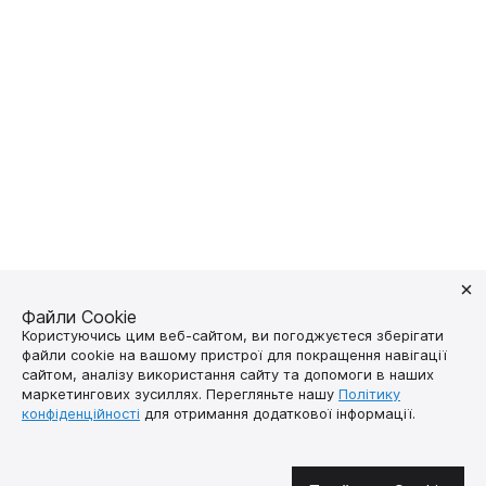
Файли Cookie
Користуючись цим веб-сайтом, ви погоджуєтеся зберігати
файли cookie на вашому пристрої для покращення навігації
сайтом, аналізу використання сайту та допомоги в наших
маркетингових зусиллях. Перегляньте нашу
Політику
конфіденційності
для отримання додаткової інформації.
Долучайтесь у соцмережах