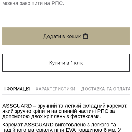
можна закріпити на РПС.
Додати в кошик
Купити в 1 клік
ІНФОРМАЦІЯ
ХАРАКТЕРИСТИКИ
ДОСТАВКА ТА ОПЛАТА
ASSGUARD – зручний та легкий складний каремат,
який зручно кріпити на спинній частині РПС за
допомогою двох кріплень з фастексами.
Каремат ASSGUARD виготовлено з легкого та
надійного матеріалу, піни EVA товщиною 6 мм. У