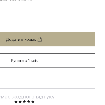
Додати в кошик
Купити в 1 клік
має жодного відгуку