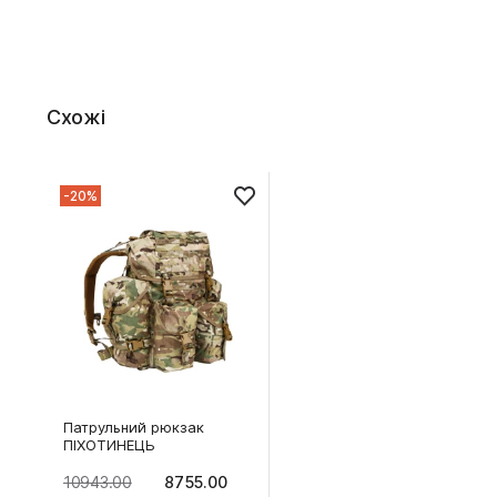
Схожі
-20%
Патрульний рюкзак
ПІХОТИНЕЦЬ
10943.00
8755.00