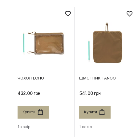
ЧОХОЛ ECHO
ШМОТНИК TANGO
432.00 грн
541.00 грн
Купити
Купити
1 колір
1 колір