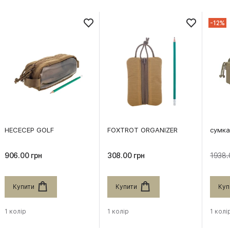
-12%
НЕСЕСЕР GOLF
FOXTROT ORGANIZER
сумка
906.00 грн
308.00 грн
1938.
Купити
Купити
Куп
1 колір
1 колір
1 колі