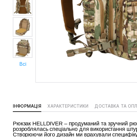
Всі
ІНФОРМАЦІЯ
ХАРАКТЕРИСТИКИ
ДОСТАВКА ТА ОП
Рюкзак HELLDIVER – продуманий та зручний рюк
розроблялась спеціально для використання шту
Створюючи його дизайн ми врахували специфіку