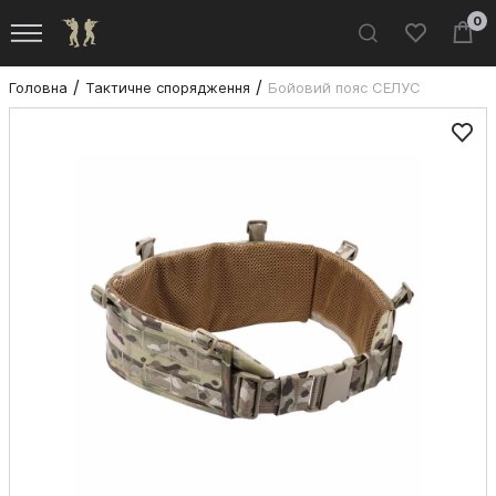
0
Головна
Тактичне спорядження
Бойовий пояс СЕЛУС