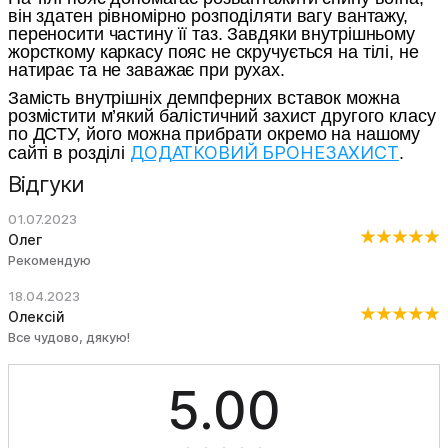
він здатен рівномірно розподіляти вагу вантажу,
переносити частину її таз. Завдяки внутрішньому
жорсткому каркасу пояс не скручується на тілі, не
натирає та не заважає при рухах.
Замість внутрішніх демпферних вставок можна
розмістити м’який балістичний захист другого класу
по ДСТУ, його можна прибрати окремо на нашому
ДОДАТКОВИЙ БРОНЕЗАХИСТ
сайті в розділі
.
Відгуки
01.07.2023
Олег
Рекомендую
18.04.2023
Олексій
Все чудово, дякую!
5.00