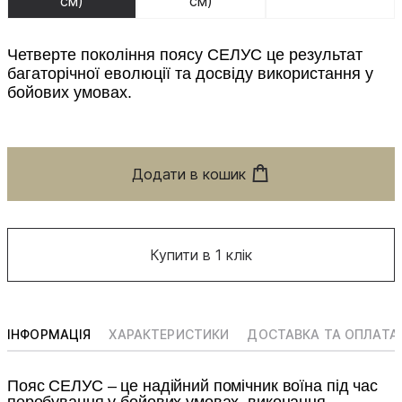
см)
см)
Четверте покоління поясу СЕЛУС це результат
багаторічної еволюції та досвіду використання у
бойових умовах.
Додати в кошик
Купити в 1 клік
ІНФОРМАЦІЯ
ХАРАКТЕРИСТИКИ
ДОСТАВКА ТА ОПЛАТА
Пояс СЕЛУС – це надійний помічник воїна під час
перебування у бойових умовах, виконання